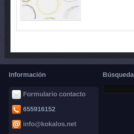
Información
Búsqueda
Formulario contacto
655916152
info@kokalos.net